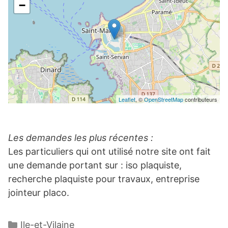
−
Leaflet
, ©
OpenStreetMap
contributeurs
Les demandes les plus récentes :
Les particuliers qui ont utilisé notre site ont fait
une demande portant sur : iso plaquiste,
recherche plaquiste pour travaux, entreprise
jointeur placo.
Catégories
Ile-et-Vilaine